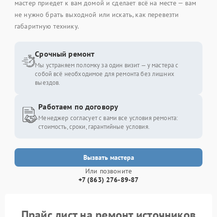
мастер приедет к вам домой и сделает всё на месте — вам
не нужно брать выходной или искать, как перевезти
габаритную технику.
Срочный ремонт
Мы устраняем поломку за один визит — у мастера с
собой всё необходимое для ремонта без лишних
выездов.
Работаем по договору
Менеджер согласует с вами все условия ремонта:
стоимость, сроки, гарантийные условия.
Вызвать мастера
Или позвоните
+7 (863) 276-89-87
Прайс лист на ремонт источников