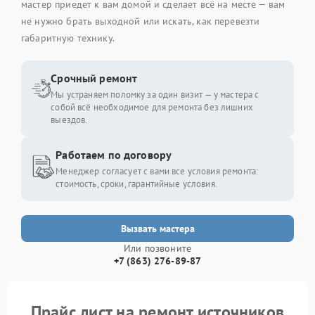
мастер приедет к вам домой и сделает всё на месте — вам
не нужно брать выходной или искать, как перевезти
габаритную технику.
Срочный ремонт
Мы устраняем поломку за один визит — у мастера с
собой всё необходимое для ремонта без лишних
выездов.
Работаем по договору
Менеджер согласует с вами все условия ремонта:
стоимость, сроки, гарантийные условия.
Вызвать мастера
Или позвоните
+7 (863) 276-89-87
Прайс лист на ремонт источников