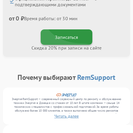
подтверждающими документами
от 0 ₽
Время работы: от 30 мин
Записаться
Скидка 20% при записи на сайте
Почему выбирают
RemSupport
ЭнергияRemSupport — современный сервисный центр по ремонту и обслуживанию
техники Энергия в Донецке со стажем от 10 лет. В штате компании — свыше 14
технических специалистов с профессиональной подготовкой. За время работы
обслужено более 10 000 клиентов, а также выполнено общее число ремонтов
превысило 12 000. Ежемесячно в сервисный центр поступает более 300 устройств,
Читать далее
включая , , . Мы беремся за задачи любой сложности и поддерживаем высокий
стандарт качества благодаря использованию современного оборудования.