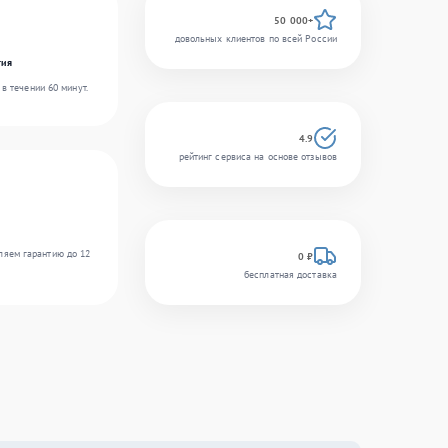
50 000+
довольных клиентов по всей России
гия
в течении 60 минут.
4.9
рейтинг сервиса на основе отзывов
ляем гарантию до 12
0 ₽
бесплатная доставка