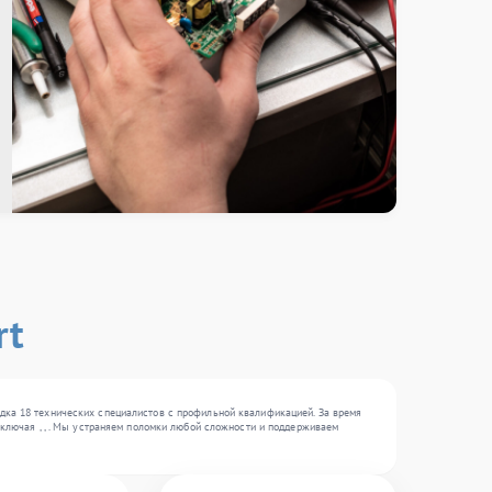
rt
дка 18 технических специалистов с профильной квалификацией. За время
включая , , . Мы устраняем поломки любой сложности и поддерживаем