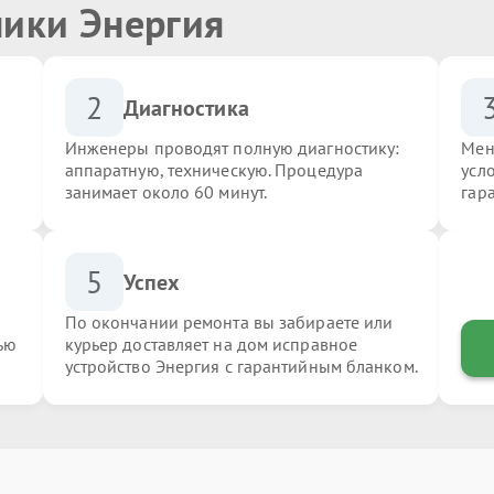
ники Энергия
2
Диагностика
Инженеры проводят полную диагностику:
Мен
аппаратную, техническую. Процедура
усл
занимает около 60 минут.
гар
5
Успех
По окончании ремонта вы забираете или
ью
курьер доставляет на дом исправное
устройство Энергия с гарантийным бланком.