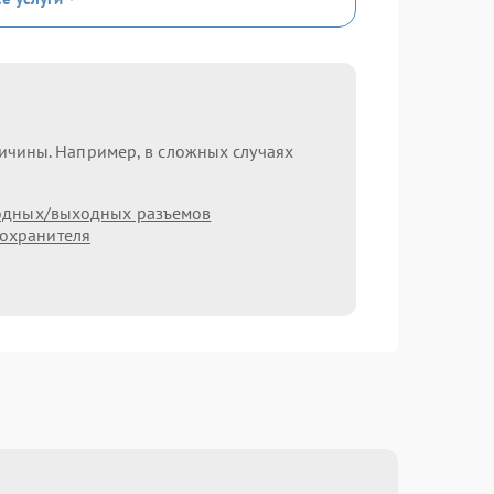
ричины. Например, в сложных случаях
одных/выходных разъемов
охранителя