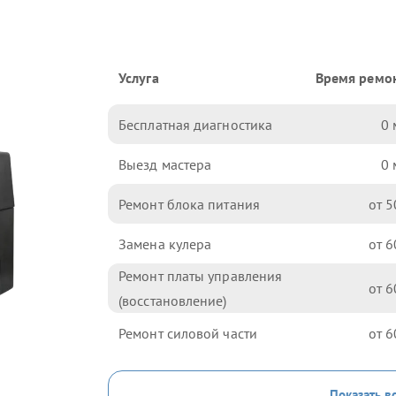
Услуга
Время ремо
Бесплатная диагностика
0
Выезд мастера
0
Ремонт блока питания
5
Замена кулера
6
Ремонт платы управления
6
(восстановление)
Ремонт силовой части
6
Показать в