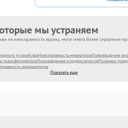
которые мы устраняем
жи на неисправность экрана, могут иметь более серьезные п
ядного устройства
Неисправность инвертора
Повреждение вх
ь трансформатора
Повреждение конденсаторов
Поломка пред
правность индикаторов
Показать еще