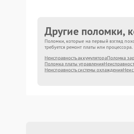
Другие поломки, 
Поломки, которые на первый взгляд похо
требуется ремонт платы или процессора.
Неисправность аккумулятора
Поломка зар
Поломка платы управления
Неисправност
Неисправность системы охлаждения
Неис