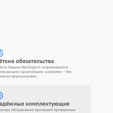
ёткие обязательства
бота Энергия RemSupport сопровождается
описанными гарантийными условиями — без
змытых формулировок.
адёжные комплектующие
рамках обслуживания применяем проверенные