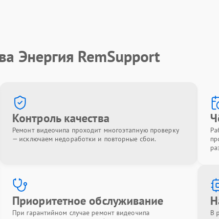
ва Энергия RemSupport
Контроль качества
Ч
Ремонт видеочипа проходит многоэтапную проверку
Ра
— исключаем недоработки и повторные сбои.
пр
ра
Приоритетное обслуживание
Н
При гарантийном случае ремонт видеочипа
В 