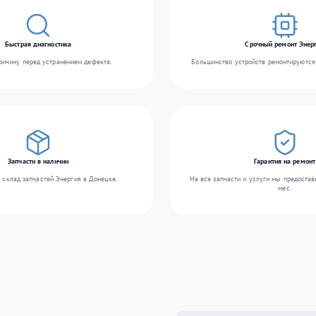
Быстрая диагностика
Срочный ремонт Энер
ичину перед устранением дефекта.
Большинство устройств ремонтируются 
Запчасти в наличии
Гарантия на ремонт
 склад запчастей Энергия в Донецке.
На все запчасти и услуги мы предостав
мес.