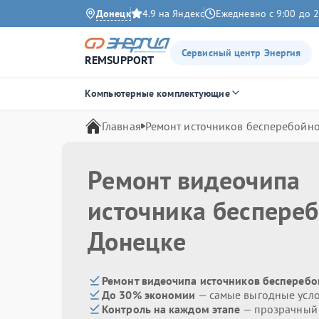
Донецк
4.9 на Яндекс
Ежедневно с 9:00 до 2
Сервисный центр Энергия
REMSUPPORT
Компьютерные комплектующие
Главная
Ремонт источников бесперебойно
Ремонт видеочипа
источника беспере
Донецке
Ремонт видеочипа источников бесперебо
До 30% экономии
— самые выгодные усл
Контроль на каждом этапе
— прозрачный