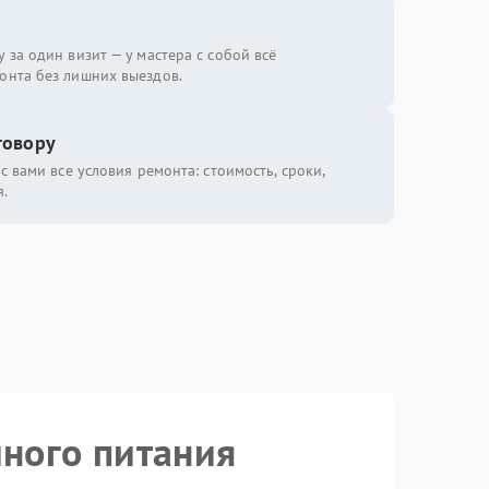
 за один визит — у мастера с собой всё
онта без лишних выездов.
говору
с вами все условия ремонта: стоимость, сроки,
.
йного питания