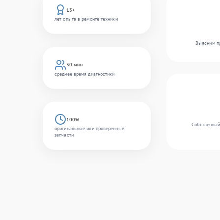
13+
лет опыта в ремонте техники
Выясним пр
30 мин
среднее время диагностики
100%
Собственный
оригинальные или проверенные
запчасти