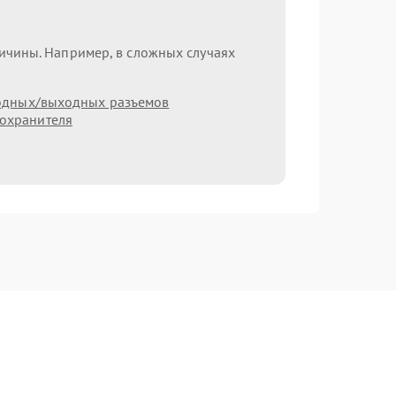
ричины. Например, в сложных случаях
одных/выходных разъемов
охранителя