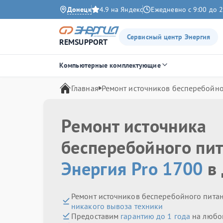
Донецк
4.9 на Яндекс
Ежедневно с 9:00 до 2
Сервисный центр Энергия
REMSUPPORT
Компьютерные комплектующие
Главная
Ремонт источников бесперебойно
Ремонт источника
бесперебойного пи
Энергия Pro 1700
в 
Ремонт источников бесперебойного питан
никакого вывоза техники
Предоставим
гарантию до 1 года
на любо