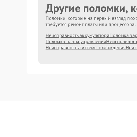
Другие поломки, 
Поломки, которые на первый взгляд похо
требуется ремонт платы или процессора.
Неисправность аккумулятора
Поломка зар
Поломка платы управления
Неисправност
Неисправность системы охлаждения
Неис