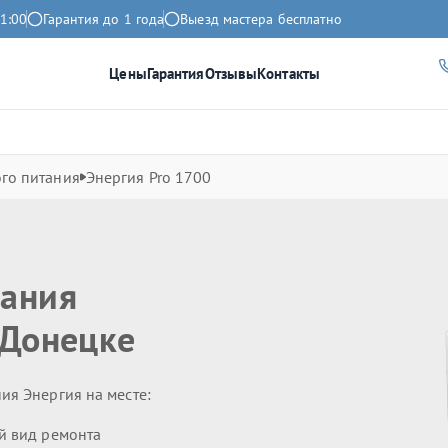
1:00
Гарантия до 1 года
Выезд мастера бесплатно
Цены
Гарантия
Отзывы
Контакты
го питания
Энергия Pro 1700
тания
Донецке
ия Энергия на месте:
й вид ремонта