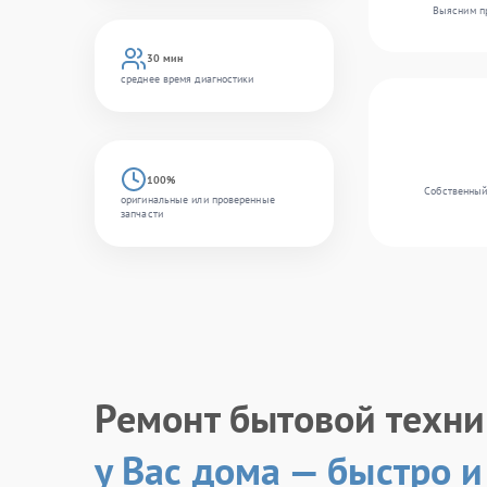
Выясним пр
30 мин
среднее время диагностики
100%
Собственный
оригинальные или проверенные
запчасти
Ремонт бытовой техн
у Вас дома — быстро и