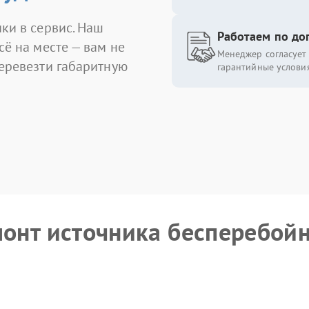
ки в сервис. Наш
Работаем по до
сё на месте — вам не
Менеджер согласует 
перевезти габаритную
гарантийные условия
монт источника бесперебой