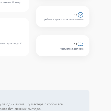
в течении 60 минут.
4.9
рейтинг сервиса на основе отзывов
ляем гарантию до 12
0 ₽
бесплатная доставка
 за один визит — у мастера с собой всё
онта без лишних выездов.