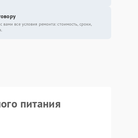
говору
с вами все условия ремонта: стоимость, сроки,
.
ного питания