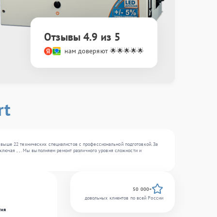
Отзывы 4.9 из 5
нам доверяют 🌟🌟🌟🌟🌟
rt
свыше 22 технических специалистов с профессиональной подготовкой. За
ключая , , . Мы выполняем ремонт различного уровня сложности и
50 000+
довольных клиентов по всей России
гия