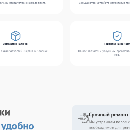
ичину перед устранением дефекта.
Большинство устройств ремонтируются 
Запчасти в наличии
Гарантия на ремонт
 склад запчастей Энергия в Донецке.
На все запчасти и услуги мы предостав
мес.
ики
Срочный ремонт
 удобно
Мы устраняем поломку
необходимое для рем