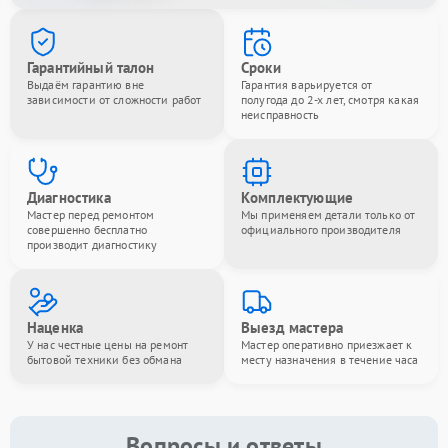
Гарантийный талон
Сроки
Выдаём гарантию вне
Гарантия варьируется от
зависимости от сложности работ
полугода до 2-х лет, смотря какая
неисправность
Диагностика
Комплектующие
Мастер перед ремонтом
Мы применяем детали только от
совершенно бесплатно
официального производителя
производит диагностику
Наценка
Выезд мастера
У нас честные цены на ремонт
Мастер оперативно приезжает к
бытовой техники без обмана
месту назначения в течение часа
Вопросы и ответы