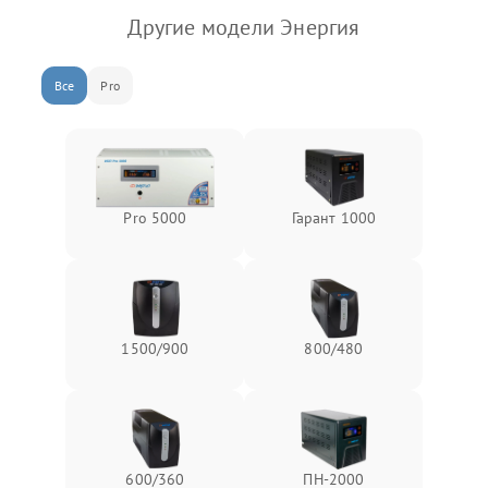
Другие модели Энергия
Все
Pro
Pro 5000
Гарант 1000
1500/900
800/480
600/360
ПН-2000